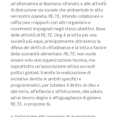
un’alternativa al liberismo sfrenato e alle attività
di distruzione sia sociale che ambientale in atto
nel nostro pianeta. RE.TE. intende collaborare e
rafforzare i rapporti con altri organismi e
movimenti impegnati negli stessi obiettivi. Base
delle attività di RE.TE. Ong è la lotta per una
società più equa, principalmente attraverso la
difesa dei diritti di cittadinanza e la lotta a favore
della sovranità alimentare. RE.TE. non vuole
essere solo una organizzazione tecnica, ma
soprattutto un’associazione attiva sui nodi
politici globali, tramite la realizzazione di
iniziative dirette in ambiti specifici e
programmatici, per tutelare il diritto al cibo e
alla terra, all’infanzia e all’istruzione, alla salute,
ad un lavoro degno e all’uguaglianza di genere.
RE.TE. si propone di:
• partecipare alla creazione di un economia