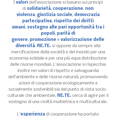
I
valori
dell’associazione si basano sui principi
di
solidarietà
,
cooperazione
,
non
violenza
,
giustizia sociale
,
democrazia
partecipativa
,
rispetto dei diritti
umani
,
sostegno alle pari opportunità tra i
popoli
,
parità di
genere
,
promozione
e
valorizzazione delle
diversità
.
RE.TE.
si oppone da sempre alla
mercificazione della società e del mondo per una
economia solidale e per una più equa distribuzione
delle risorse mondiali. L’associazione si rispecchia
inoltre nei valori di rispetto e salvaguardia
dell’ambiente e delle risorse naturali, promuovendo
azioni di cooperazione ecologicamente e
socialmente sostenibili sia dal punto di vista socio-
culturale che ambientale.
RE.TE.
cerca di agire per il
sostegno di una civiltà multietnica e multiculturale.
L’
esperienza
di cooperazione ha portato