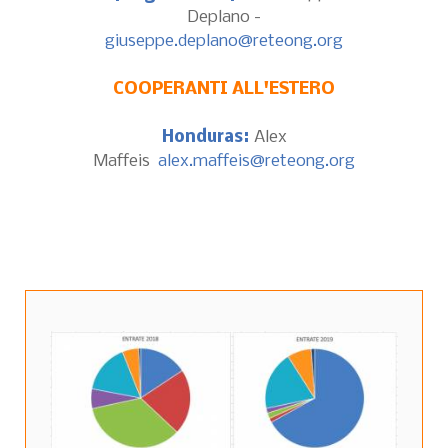
Deplano
-
giuseppe.deplano@reteong.org
COOPERANTI ALL'ESTERO
Honduras:
Alex
Maffeis
alex.maffeis@reteong.org