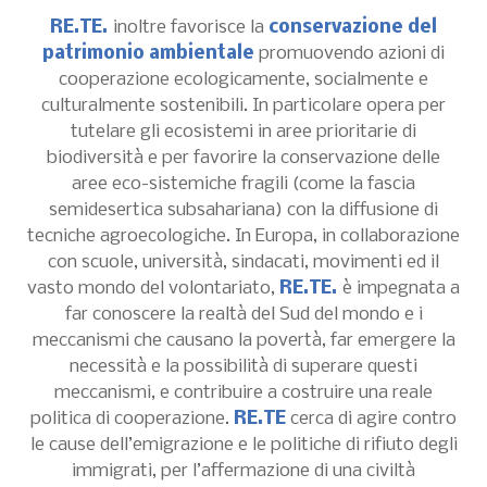
RE.TE.
inoltre favorisce la
conservazione del
patrimonio ambientale
promuovendo azioni di
cooperazione ecologicamente, socialmente e
culturalmente sostenibili. In particolare opera per
tutelare gli ecosistemi in aree prioritarie di
biodiversità e per favorire la conservazione delle
aree eco-sistemiche fragili (come la fascia
semidesertica subsahariana) con la diffusione di
tecniche agroecologiche. In Europa, in collaborazione
con scuole, università, sindacati, movimenti ed il
vasto mondo del volontariato,
RE.TE.
è impegnata a
far conoscere la realtà del Sud del mondo e i
meccanismi che causano la povertà, far emergere la
necessità e la possibilità di superare questi
meccanismi, e contribuire a costruire una reale
politica di cooperazione.
RE.TE
cerca di agire contro
le cause dell’emigrazione e le politiche di rifiuto degli
immigrati, per l’affermazione di una civiltà