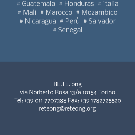
Guatemala
Honduras
italia
Mali
Marocco
Mozambico
Nicaragua
Perù
Salvador
Senegal
RE.TE. ong
via Norberto Rosa 13/a 10154 Torino
Tel: +39 011 7707388 Fax: +39 1782725520
reteong@reteong.org